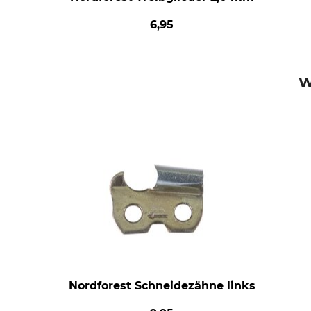
6,95
W
Nordforest Schneidezähne links