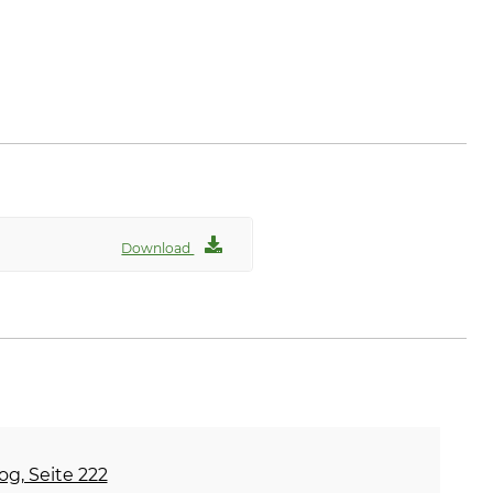
Download
og, Seite 222