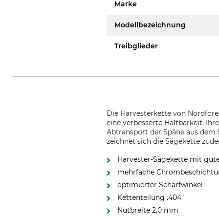
Marke
Modellbezeichnung
Treibglieder
Die Harvesterkette von Nordfore
eine verbesserte Haltbarkeit. I
Abtransport der Späne aus dem S
zeichnet sich die Sägekette zude
Harvester-Sägekette mit gute
mehrfache Chrombeschicht
optimierter Schärfwinkel
Kettenteilung .404"
Nutbreite 2,0 mm