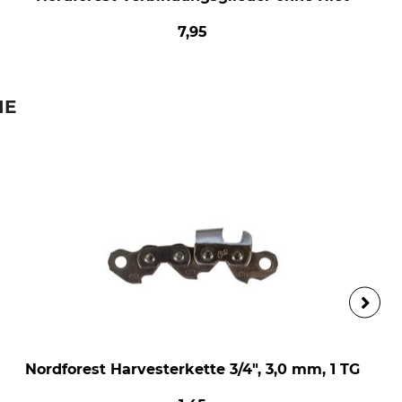
7,95
IE
Nordforest Harvesterkette 3/4", 3,0 mm, 1 TG