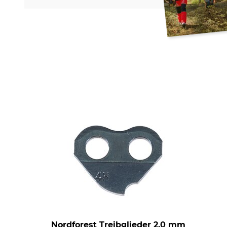
Nordforest Treibglieder 2,0 mm