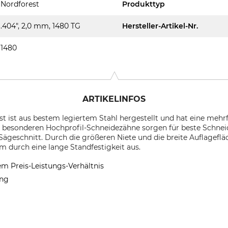
Nordforest
Produkttyp
.404", 2,0 mm, 1480 TG
Hersteller-Artikel-Nr.
1480
ARTIKELINFOS
st ist aus bestem legiertem Stahl hergestellt und hat eine me
hre besonderen Hochprofil-Schneidezähne sorgen für beste Schne
ägeschnitt. Durch die größeren Niete und die breite Auflageflä
m durch eine lange Standfestigkeit aus.
m Preis-Leistungs-Verhältnis
ung