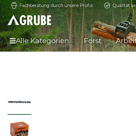
Fachberatung durch unsere Profis
Qualität se
Alle Kategorien
Forst
Arbei