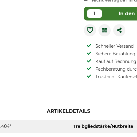
Nicht verfügbar in u
In den
Schneller Versand
Sichere Bezahlung
Kauf auf Rechnung 
Fachberatung durch
Trustpilot Käufersc
ARTIKELDETAILS
.404"
Treibgliedstärke/Nutbreite