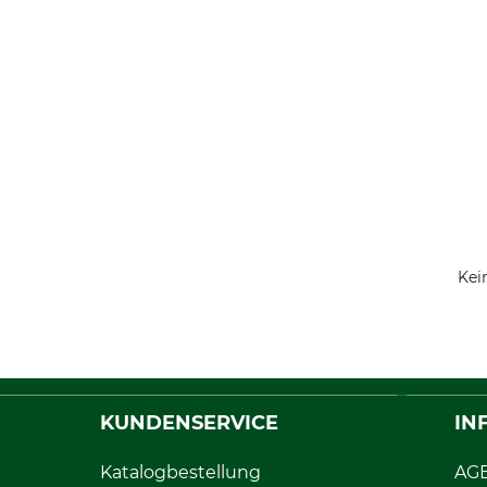
Kei
KUNDENSERVICE
IN
Katalogbestellung
AG