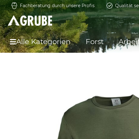
Fachberatung durch unsere Profis
Qualität se
Alle Kategorien
Forst
Arbei