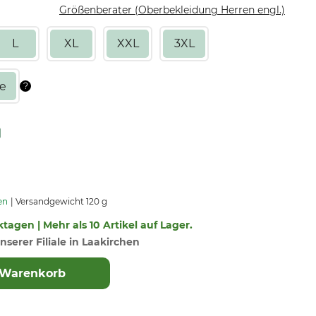
Größenberater (Oberbekleidung Herren engl.)
L
XL
XXL
3XL
en
Versandgewicht 120 g
ktagen | Mehr als 10 Artikel auf Lager.
nserer Filiale in Laakirchen
 Warenkorb