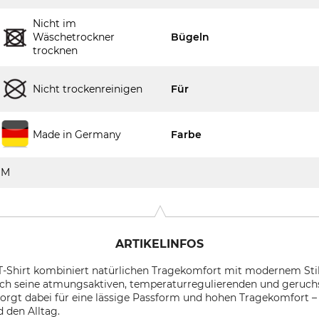
Nicht im
Wäschetrockner
Bügeln
trocknen
Nicht trockenreinigen
Für
Made in Germany
Farbe
M
ARTIKELINFOS
-Shirt kombiniert natürlichen Tragekomfort mit modernem Stil.
rch seine atmungsaktiven, temperaturregulierenden und geru
orgt dabei für eine lässige Passform und hohen Tragekomfort – i
 den Alltag.