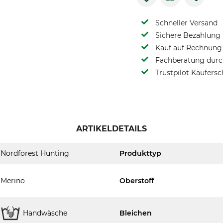
Schneller Versand
Sichere Bezahlung
Kauf auf Rechnung 
Fachberatung durch
Trustpilot Käufersc
ARTIKELDETAILS
Nordforest Hunting
Produkttyp
Merino
Oberstoff
Handwäsche
Bleichen