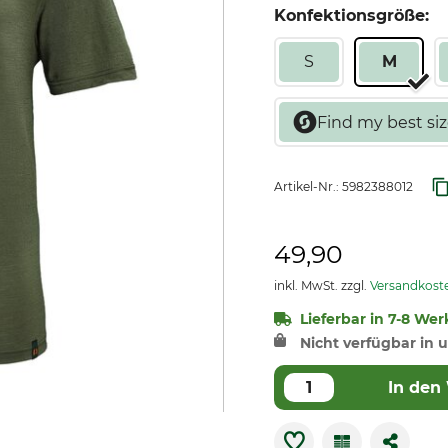
Konfektionsgröße:
S
M
Artikel-Nr.:
5982388012
49,90
inkl. MwSt. zzgl.
Versandkost
Lieferbar in 7-8 Wer
Nicht verfügbar in u
In den