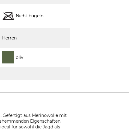
Nicht bügeln
Herren
oliv
 Gefertigt aus Merinowolle mit
chshemmenden Eigenschaften.
deal für sowohl die Jagd als