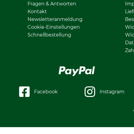
Fragen & Antworten
Im
Kontakt
Lie
Newsletteranmeldung
Bes
Cookie-Einstellungen
Wid
Schnellbestellung
Wid
Dat
Zah
Facebook
Instagram