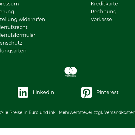
pressum
Kreditkarte
ferung
Rechnung
tellung widerrufen
Vorkasse
errufsrecht
errufsformular
enschutz
lungsarten
LinkedIn
Pinterest
*Alle Preise in Euro und inkl. Mehrwertsteuer zzgl. Versandkosten