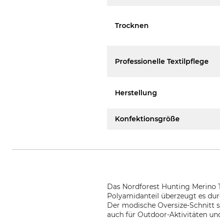
Trocknen
Professionelle Textilpflege
Herstellung
Konfektionsgröße
Das Nordforest Hunting Merino T
Polyamidanteil überzeugt es du
Der modische Oversize-Schnitt s
auch für Outdoor-Aktivitäten und