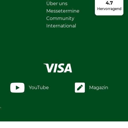
4.7
Über uns
Hervorragend
Messetermine
Community
International
YouTube
Magazin
.