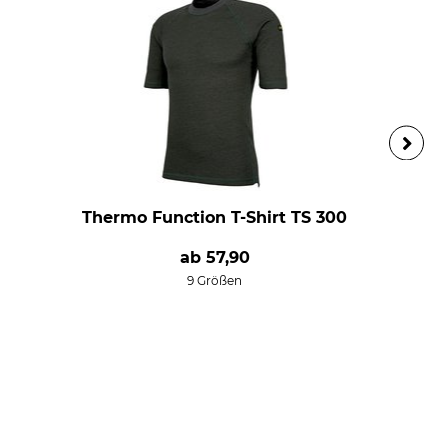
Thermo Function T-Shirt TS 300
ab
57,90
9 Größen