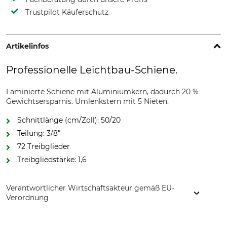
Trustpilot Käuferschutz
Artikelinfos
Professionelle Leichtbau-Schiene.
Laminierte Schiene mit Aluminiumkern, dadurch 20 %
Gewichtsersparnis. Umlenkstern mit 5 Nieten.
Schnittlänge (cm/Zoll): 50/20
Teilung: 3/8"
72 Treibglieder
Treibgliedstärke: 1,6
Verantwortlicher Wirtschaftsakteur gemäß EU-
Verordnung
Oregon Tool GmbH, Lise-Meitner-Str. 4, 70736 Fellbach,