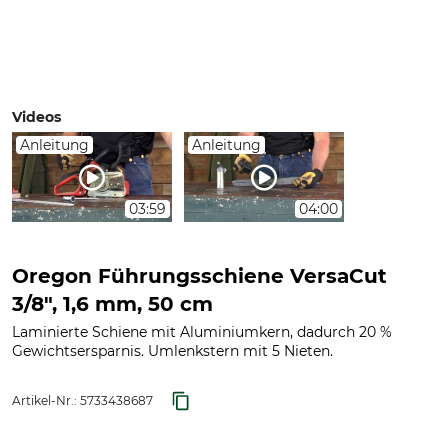
Videos
Anleitung
Anleitung
03:59
04:00
Oregon Führungsschiene VersaCut
3/8", 1,6 mm, 50 cm
Laminierte Schiene mit Aluminiumkern, dadurch 20 %
Gewichtsersparnis. Umlenkstern mit 5 Nieten.
Artikel-Nr.:
5733438687