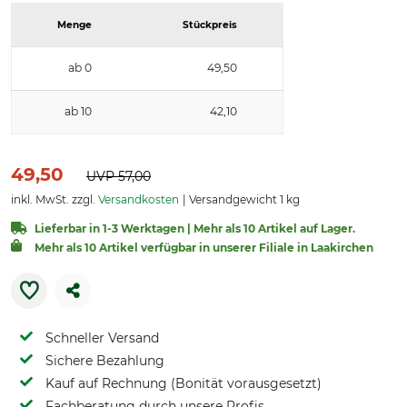
Menge
Stückpreis
ab 0
49,50
ab 10
42,10
49,50
UVP
57,00
inkl. MwSt. zzgl.
Versandkosten
Versandgewicht 1 kg
Lieferbar in 1-3 Werktagen | Mehr als 10 Artikel auf Lager.
Mehr als 10 Artikel verfügbar in unserer Filiale in Laakirchen
Schneller Versand
Sichere Bezahlung
Kauf auf Rechnung (Bonität vorausgesetzt)
Fachberatung durch unsere Profis