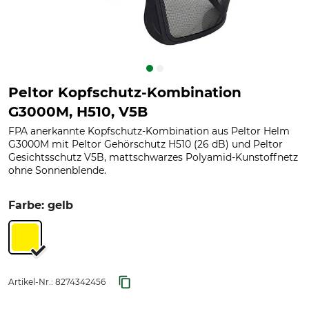
Peltor Kopfschutz-Kombination
G3000M, H510, V5B
FPA anerkannte Kopfschutz-Kombination aus Peltor Helm
G3000M mit Peltor Gehörschutz H510 (26 dB) und Peltor
Gesichtsschutz V5B, mattschwarzes Polyamid-Kunstoffnetz
ohne Sonnenblende.
Farbe: gelb
Artikel-Nr.:
8274342456