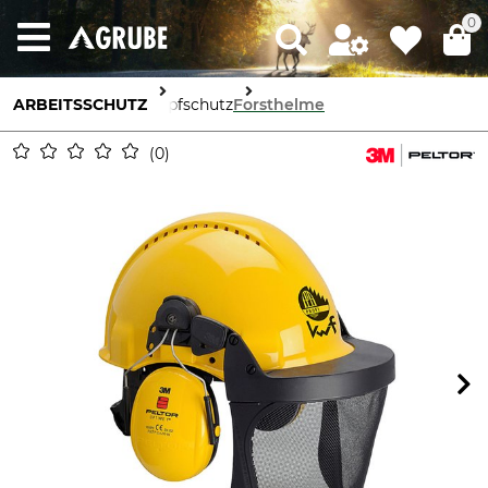
0
ARBEITSSCHUTZ
Kopfschutz
Forsthelme
0