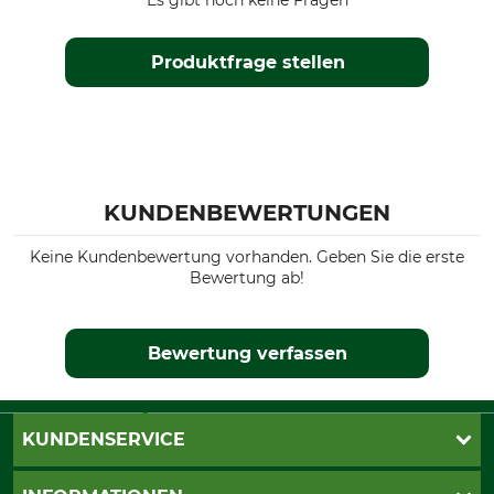
Es gibt noch keine Fragen
Produktfrage stellen
KUNDENBEWERTUNGEN
Keine Kundenbewertung vorhanden. Geben Sie die erste
Bewertung ab!
Bewertung verfassen
KUNDENSERVICE
Katalogbestellung