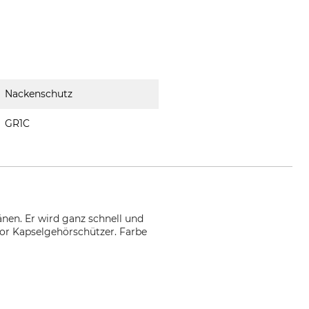
Nackenschutz
GR1C
nen. Er wird ganz schnell und
tor Kapselgehörschützer. Farbe