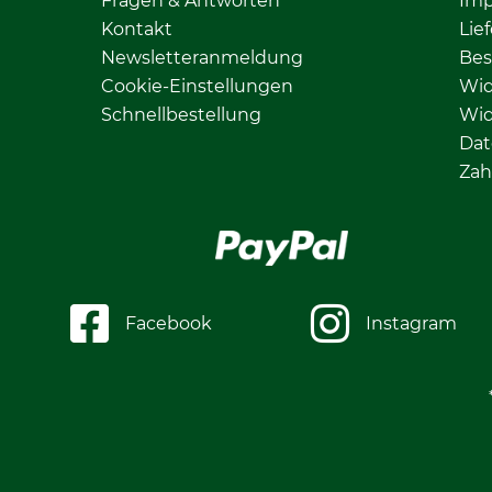
Fragen & Antworten
Im
Kontakt
Lie
Newsletteranmeldung
Bes
Cookie-Einstellungen
Wid
Schnellbestellung
Wid
Dat
Zah
Facebook
Instagram