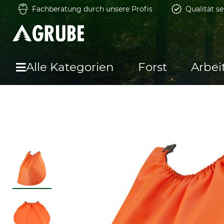
Fachberatung durch unsere Profis
Qualität se
Alle Kategorien
Forst
Arbei