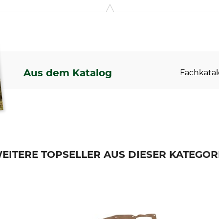
Str. 1, 41460 Neuss, Germany, www.3mGermany.de
Aus dem Katalog
Fachkatal
EITERE TOPSELLER AUS DIESER KATEGOR