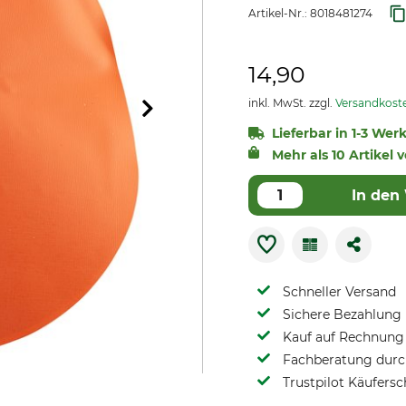
Artikel-Nr.:
8018481274
14,90
inkl. MwSt. zzgl.
Versandkost
Lieferbar in 1-3 Wer
Mehr als 10 Artikel 
In den
Schneller Versand
Sichere Bezahlung
Kauf auf Rechnung 
Fachberatung durch
Trustpilot Käufersc