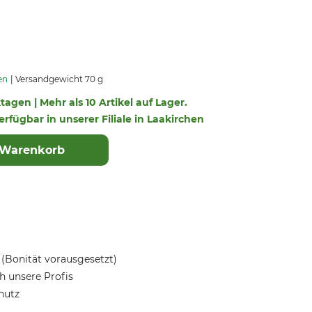
en
Versandgewicht 70 g
ktagen | Mehr als 10 Artikel auf Lager.
verfügbar in unserer Filiale in Laakirchen
 Warenkorb
(Bonität vorausgesetzt)
 unsere Profis
hutz