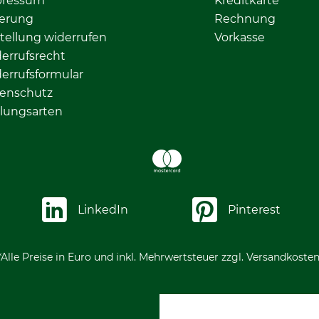
pressum
Kreditkarte
ferung
Rechnung
tellung widerrufen
Vorkasse
errufsrecht
errufsformular
enschutz
lungsarten
LinkedIn
Pinterest
*Alle Preise in Euro und inkl. Mehrwertsteuer zzgl. Versandkosten