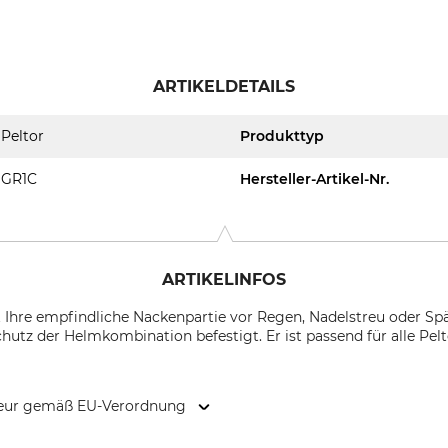
ARTIKELDETAILS
Peltor
Produkttyp
GR1C
Hersteller-Artikel-Nr.
ARTIKELINFOS
 Ihre empfindliche Nackenpartie vor Regen, Nadelstreu oder Spä
utz der Helmkombination befestigt. Er ist passend für alle Pel
kteur gemäß EU-Verordnung