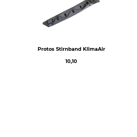
Protos Stirnband KlimaAir
10,10