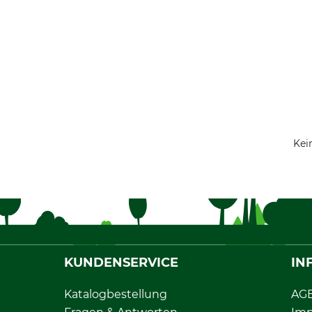
Kei
KUNDENSERVICE
IN
Katalogbestellung
AG