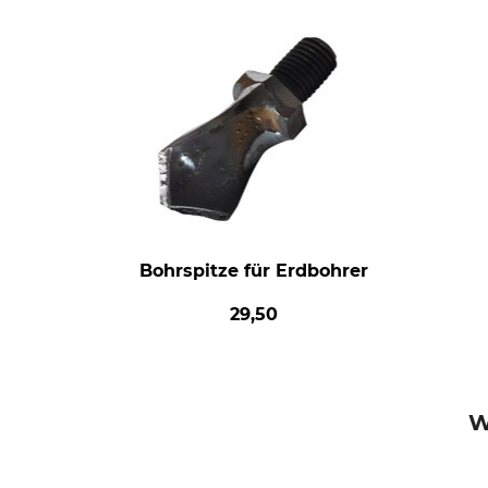
Bohrspitze für Erdbohrer
29,50
W