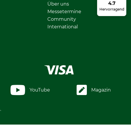
4.7
Über uns
Hervorragend
Messetermine
Community
International
YouTube
Magazin
.