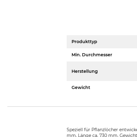
Produkttyp
Min. Durchmesser
Herstellung
Gewicht
Speziell für Pflanzlöcher entw
mm. Länge ca. 730 mm. Gewicht 