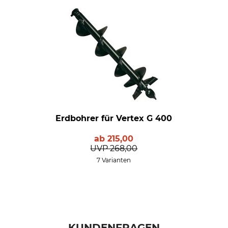
Erdbohrer für Vertex G 400
ab
215,00
UVP
268,00
7 Varianten
KUNDENFRAGEN