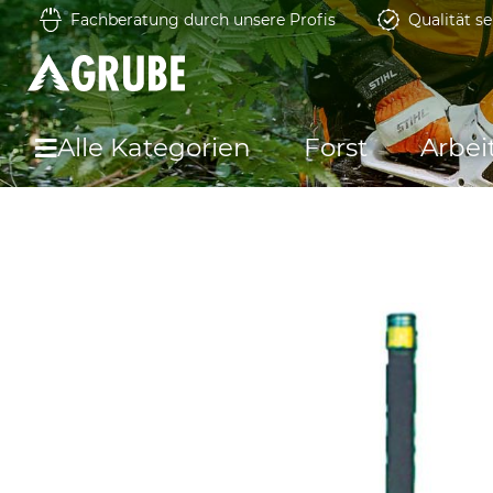
Fachberatung durch unsere Profis
Qualität se
Alle Kategorien
Forst
Arbei