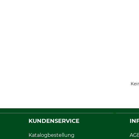
Kei
KUNDENSERVICE
IN
Katalogbestellung
AG