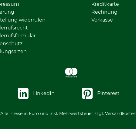
pressum
Kreditkarte
ferung
Rechnung
tellung widerrufen
Vorkasse
errufsrecht
errufsformular
enschutz
lungsarten
LinkedIn
Pinterest
*Alle Preise in Euro und inkl. Mehrwertsteuer zzgl. Versandkosten