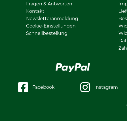
Fragen & Antworten
Im
Kontakt
Lie
Newsletteranmeldung
Bes
Cookie-Einstellungen
Wid
Schnellbestellung
Wid
Dat
Zah
Facebook
Instagram