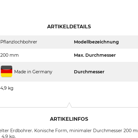
ARTIKELDETAILS
Pflanzlochbohrer
Modellbezeichnung
200 mm
Max. Durchmesser
Made in Germany
Durchmesser
4,9 kg
ARTIKELINFOS
ickelter Erdbohrer. Konische Form, minimaler Durchmesser 200
4,9 kg.