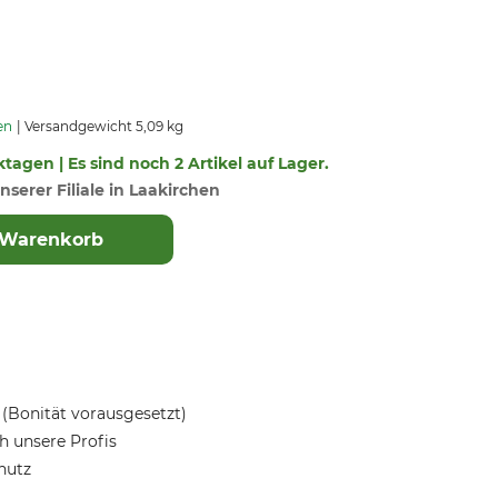
en
Versandgewicht 5,09 kg
ktagen | Es sind noch 2 Artikel auf Lager.
nserer Filiale in Laakirchen
 Warenkorb
(Bonität vorausgesetzt)
 unsere Profis
hutz