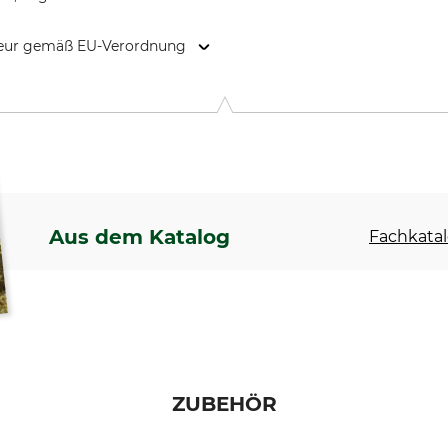
kteur gemäß EU-Verordnung
61 Lenggries, Germany, www.pflanzfuchs.de
Aus dem Katalog
Fachkatal
ZUBEHÖR