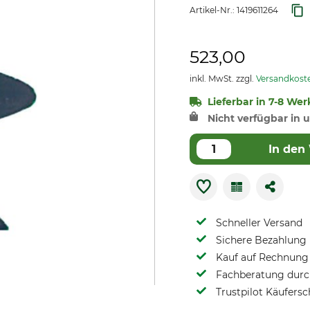
Artikel-Nr.:
1419611264
523,00
inkl. MwSt. zzgl.
Versandkost
Lieferbar in 7-8 Wer
Nicht verfügbar in u
In den
Schneller Versand
Sichere Bezahlung
Kauf auf Rechnung 
Fachberatung durch
Trustpilot Käufersc