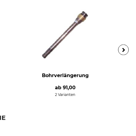
Bohrverlängerung
ab
91,00
2 Varianten
IE