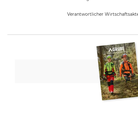
Verantwortlicher Wirtschaftsa
J. Heiss GmbH, Steinbach 9, 836