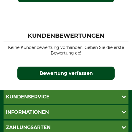
KUNDENBEWERTUNGEN
Keine Kundenbewertung vorhanden. Geben Sie die erste
Bewertung ab!
Bewertung verfassen
KUNDENSERVICE
Katalogbestellung
INFORMATIONEN
Fragen & Antworten
Kontakt
AGB
ZAHLUNGSARTEN
Newsletteranmeldung