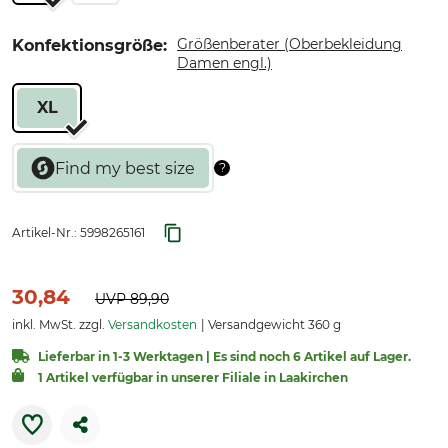
Größenberater (Oberbekleidung
Konfektionsgröße:
Damen engl.)
XL
Artikel-Nr.:
5998265161
30,84
UVP
89,90
inkl. MwSt. zzgl.
Versandkosten
Versandgewicht 360 g
Lieferbar in 1-3 Werktagen | Es sind noch 6 Artikel auf Lager.
1 Artikel verfügbar in unserer Filiale in Laakirchen