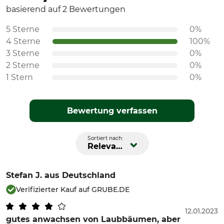
basierend auf 2 Bewertungen
5 Sterne
0%
4 Sterne
100%
3 Sterne
0%
2 Sterne
0%
1 Stern
0%
Bewertung verfassen
Sortiert nach:
Relevanz
Stefan J.
aus Deutschland
Verifizierter Kauf auf GRUBE.DE
12.01.2023
gutes anwachsen von Laubbäumen, aber