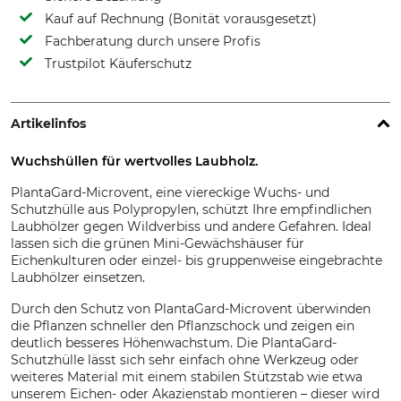
Kauf auf Rechnung (Bonität vorausgesetzt)
Fachberatung durch unsere Profis
Trustpilot Käuferschutz
Artikelinfos
Wuchshüllen für wertvolles Laubholz.
PlantaGard-Microvent, eine viereckige Wuchs- und
Schutzhülle aus Polypropylen, schützt Ihre empfindlichen
Laubhölzer gegen Wildverbiss und andere Gefahren. Ideal
lassen sich die grünen Mini-Gewächshäuser für
Eichenkulturen oder einzel- bis gruppenweise eingebrachte
Laubhölzer einsetzen.
Durch den Schutz von PlantaGard-Microvent überwinden
die Pflanzen schneller den Pflanzschock und zeigen ein
deutlich besseres Höhenwachstum. Die PlantaGard-
Schutzhülle lässt sich sehr einfach ohne Werkzeug oder
weiteres Material mit einem stabilen Stützstab wie etwa
unserem Eichen- oder Akazienstab montieren – dieser wird