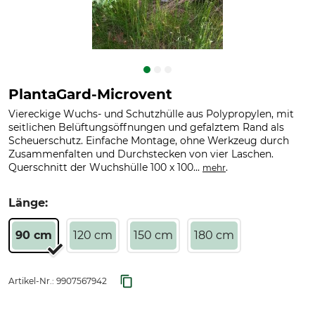
PlantaGard-Microvent
Viereckige Wuchs- und Schutzhülle aus Polypropylen, mit
seitlichen Belüftungsöffnungen und gefalztem Rand als
Scheuerschutz. Einfache Montage, ohne Werkzeug durch
Zusammenfalten und Durchstecken von vier Laschen.
Querschnitt der Wuchshülle 100 x 100...
.
mehr
Länge:
90 cm
120 cm
150 cm
180 cm
Artikel-Nr.:
9907567942