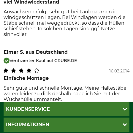
viel Windwiederstand
Anwachsen erfolgt sehr gut bei Laubbäumen in
windgeschützen Lagen. Bei Windlagen werden die
Stäbe schnell mal weggedrückt, so dass die Hüllen
schief stehen. In solchen Lagen sind ggf. Netze
sinnvoller.
Elmar S.
aus Deutschland
Verifizierter Kauf auf GRUBE.DE
16.03.2014
Einfache Montage
Sehr gute und schnelle Montage. Meine Haltestäbe
waren leider zu dick deshalb habe ich Sie mit der
Wuchshülle ummantelt.
KUNDENSERVICE
Katalogbestellung
INFORMATIONEN
Fragen & Antworten