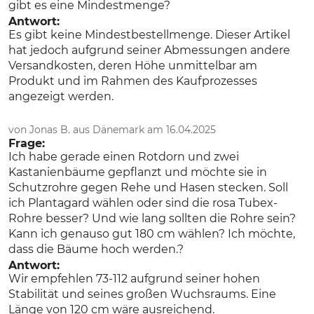
gibt es eine Mindestmenge?
Antwort:
Es gibt keine Mindestbestellmenge. Dieser Artikel
hat jedoch aufgrund seiner Abmessungen andere
Versandkosten, deren Höhe unmittelbar am
Produkt und im Rahmen des Kaufprozesses
angezeigt werden.
von Jonas B. aus Dänemark am 16.04.2025
Frage:
Ich habe gerade einen Rotdorn und zwei
Kastanienbäume gepflanzt und möchte sie in
Schutzrohre gegen Rehe und Hasen stecken. Soll
ich Plantagard wählen oder sind die rosa Tubex-
Rohre besser? Und wie lang sollten die Rohre sein?
Kann ich genauso gut 180 cm wählen? Ich möchte,
dass die Bäume hoch werden.?
Antwort:
Wir empfehlen 73-112 aufgrund seiner hohen
Stabilität und seines großen Wuchsraums. Eine
Länge von 120 cm wäre ausreichend.