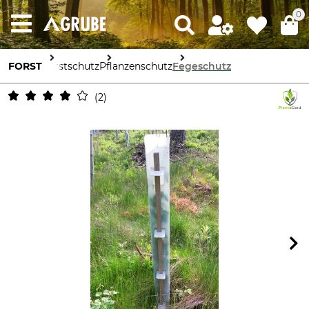
0
FORST
Forstschutz
Pflanzenschutz
Fegeschutz
2