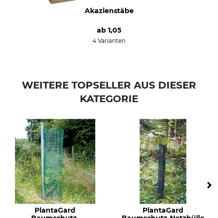
Akazienstäbe
ab
1,05
4 Varianten
WEITERE TOPSELLER AUS DIESER
KATEGORIE
PlantaGard
PlantaGard