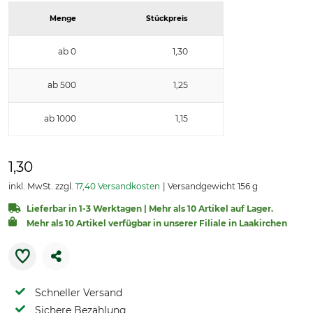
Menge
Stückpreis
ab 0
1,30
ab 500
1,25
ab 1000
1,15
1,30
inkl. MwSt. zzgl.
17,40 Versandkosten
Versandgewicht 156 g
Lieferbar in 1-3 Werktagen | Mehr als 10 Artikel auf Lager.
Mehr als 10 Artikel verfügbar in unserer Filiale in Laakirchen
Schneller Versand
Sichere Bezahlung