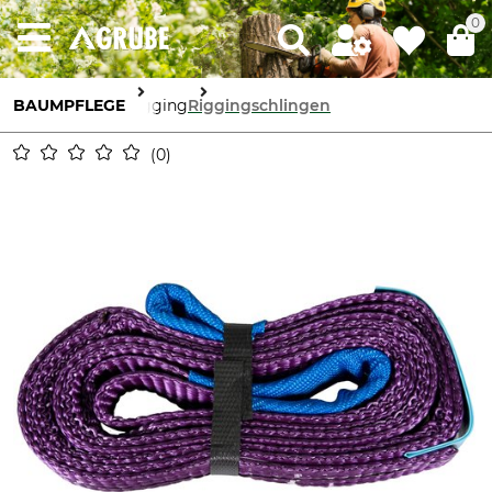
0
BAUMPFLEGE
Rigging
Riggingschlingen
0