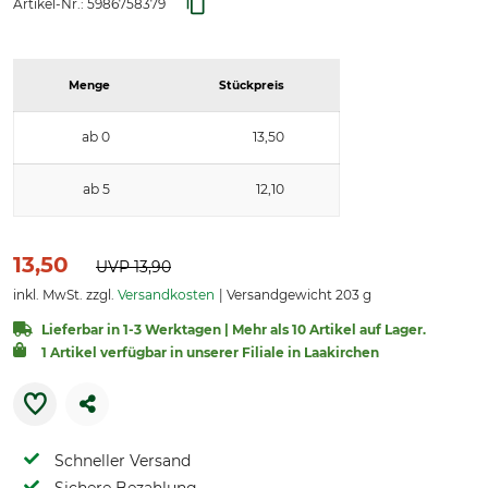
Artikel-Nr.:
5986758379
Menge
Stückpreis
ab 0
13,50
ab 5
12,10
13,50
UVP
13,90
inkl. MwSt. zzgl.
Versandkosten
Versandgewicht 203 g
Lieferbar in 1-3 Werktagen | Mehr als 10 Artikel auf Lager.
1 Artikel verfügbar in unserer Filiale in Laakirchen
Schneller Versand