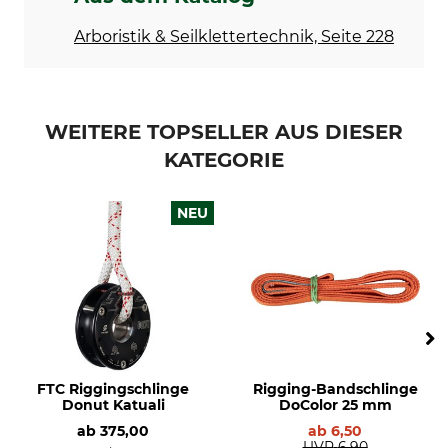
Arboristik & Seilklettertechnik, Seite 228
WEITERE TOPSELLER AUS DIESER
KATEGORIE
NEU
FTC Riggingschlinge
Rigging-Bandschlinge
Donut Katuali
DoColor 25 mm
ab
375,00
ab
6,50
UVP
6,90