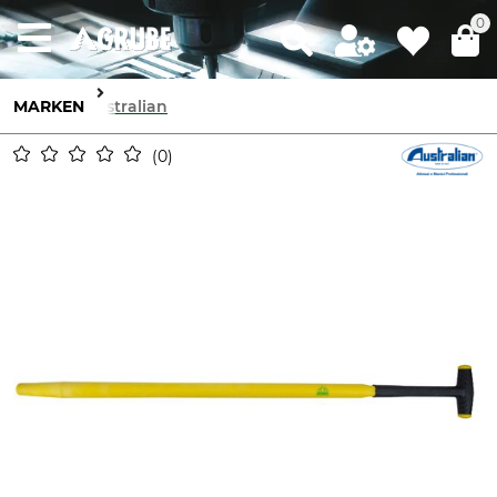
0
MARKEN
Australian
0