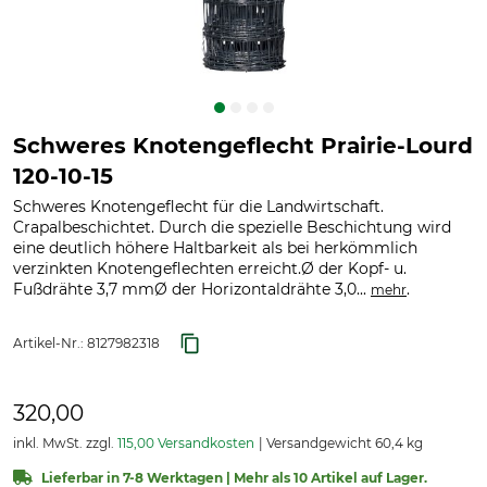
Schweres Knotengeflecht Prairie-Lourd
120-10-15
Schweres Knotengeflecht für die Landwirtschaft.
Crapalbeschichtet. Durch die spezielle Beschichtung wird
eine deutlich höhere Haltbarkeit als bei herkömmlich
verzinkten Knotengeflechten erreicht.Ø der Kopf- u.
Fußdrähte 3,7 mmØ der Horizontaldrähte 3,0...
.
mehr
Artikel-Nr.:
8127982318
320,00
inkl. MwSt. zzgl.
115,00 Versandkosten
Versandgewicht 60,4 kg
Lieferbar in 7-8 Werktagen | Mehr als 10 Artikel auf Lager.