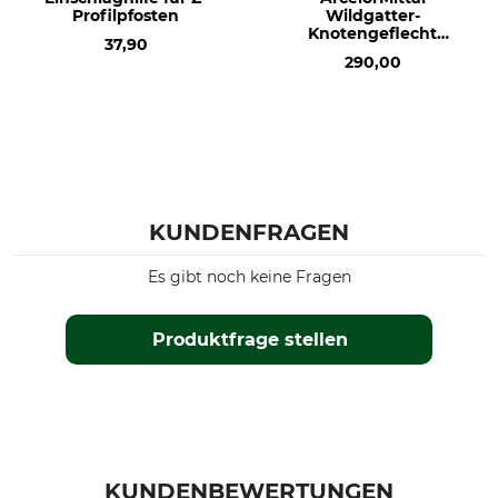
Profilpfosten
Wildgatter-
Knotengeflecht
37,90
200/22/15S
290,00
KUNDENFRAGEN
Es gibt noch keine Fragen
Produktfrage stellen
KUNDENBEWERTUNGEN