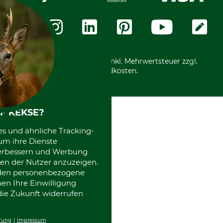
Datenschutz
Messetermine
Zahlungsarten
Community
International
*Alle Preise in Euro und inkl. Mehrwertsteuer zzgl.
Versandkosten.
F KEKSE?
es und ähnliche Tracking-
um ihre Dienste
 verbessern und Werbung
en der Nutzer anzuzeigen.
erden personenbezogene
nen Ihre Einwilligung
die Zukunft widerrufen
rung
Impressum