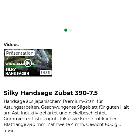
Videos
Präsentation
01:01
Silky Handsäge Zübat 390-7.5
Handsäge aus japanischem Premium-Stahl für
Astungsarbeiten. Geschwungenes Sägeblatt für guten Halt
am Ast. Induktiv gehärtet und nickelbeschichtet.
Gummierter Pistolengriff. Inklusive Kunststoffköcher.
Blattlänge 390 mm. Zahnweite 4 mm. Gewicht 600 g....
.
mehr