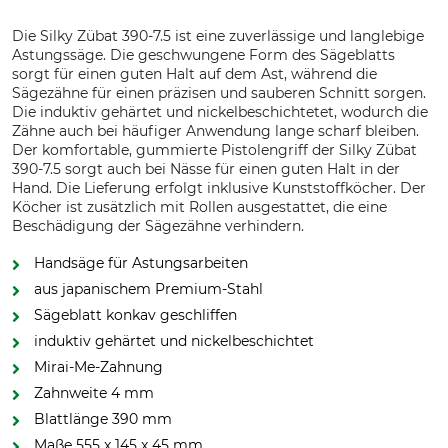
Die Silky Zübat 390-7.5 ist eine zuverlässige und langlebige
Astungssäge. Die geschwungene Form des Sägeblatts
sorgt für einen guten Halt auf dem Ast, während die
Sägezähne für einen präzisen und sauberen Schnitt sorgen.
Die induktiv gehärtet und nickelbeschichtetet, wodurch die
Zähne auch bei häufiger Anwendung lange scharf bleiben.
Der komfortable, gummierte Pistolengriff der Silky Zübat
390-7.5 sorgt auch bei Nässe für einen guten Halt in der
Hand. Die Lieferung erfolgt inklusive Kunststoffköcher. Der
Köcher ist zusätzlich mit Rollen ausgestattet, die eine
Beschädigung der Sägezähne verhindern.
Handsäge für Astungsarbeiten
aus japanischem Premium-Stahl
Sägeblatt konkav geschliffen
induktiv gehärtet und nickelbeschichtet
Mirai-Me-Zahnung
Zahnweite 4 mm
Blattlänge 390 mm
Maße 555 x 145 x 45 mm