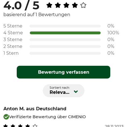
4.0 / 5
basierend auf 1 Bewertungen
5 Sterne
0%
4 Sterne
100%
3 Sterne
0%
2 Sterne
0%
1 Stern
0%
Bewertung verfassen
Sortiert nach:
Relevanz
Anton M.
aus Deutschland
Verifizierte Bewertung über CIMENIO
28.11.2023