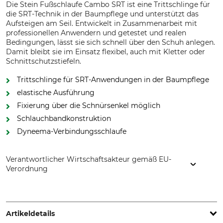
Die Stein Fußschlaufe Cambo SRT ist eine Trittschlinge für
die SRT-Technik in der Baumpflege und unterstützt das
Aufsteigen am Seil. Entwickelt in Zusammenarbeit mit
professionellen Anwendern und getestet und realen
Bedingungen, lässt sie sich schnell über den Schuh anlegen.
Damit bleibt sie im Einsatz flexibel, auch mit Kletter oder
Schnittschutzstiefeln.
Trittschlinge für SRT-Anwendungen in der Baumpflege
elastische Ausführung
Fixierung über die Schnürsenkel möglich
Schlauchbandkonstruktion
Dyneema-Verbindungsschlaufe
Verantwortlicher Wirtschaftsakteur gemäß EU-
Verordnung
Grube KG, Hützeler Damm 38, 29646 Bispingen, Germany,
www.grube.de
Artikeldetails