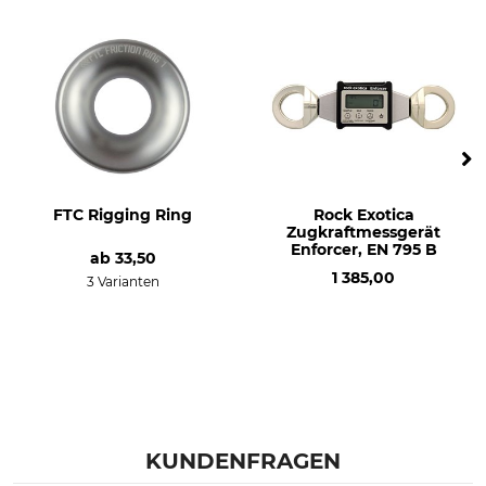
FTC Rigging Ring
Rock Exotica
Zugkraftmessgerät
Enforcer, EN 795 B
ab
33,50
1 385,00
3 Varianten
KUNDENFRAGEN