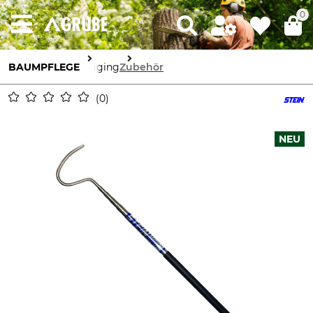
0
BAUMPFLEGE
Rigging
Zubehör
0
NEU