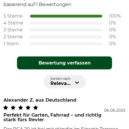
basierend auf 1 Bewertungen
5 Sterne
100%
4 Sterne
0%
3 Sterne
0%
2 Sterne
0%
1 Stern
0%
Bewertung verfassen
Sortiert nach:
Relevanz
Alexander Z.
aus Deutschland
06.06.2025
Perfekt für Garten, Fahrrad – und richtig
stark fürs Revier