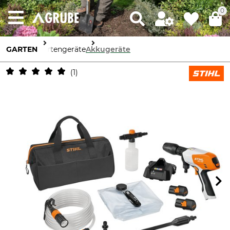
0
GARTEN
Gartengeräte
Akkugeräte
1