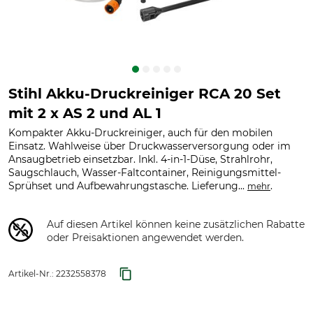
Stihl Akku-Druckreiniger RCA 20 Set
mit 2 x AS 2 und AL 1
Kompakter Akku-Druckreiniger, auch für den mobilen
Einsatz. Wahlweise über Druckwasserversorgung oder im
Ansaugbetrieb einsetzbar. Inkl. 4-in-1-Düse, Strahlrohr,
Saugschlauch, Wasser-Faltcontainer, Reinigungsmittel-
Sprühset und Aufbewahrungstasche. Lieferung...
.
mehr
Auf diesen Artikel können keine zusätzlichen Rabatte
oder Preisaktionen angewendet werden.
Artikel-Nr.:
2232558378