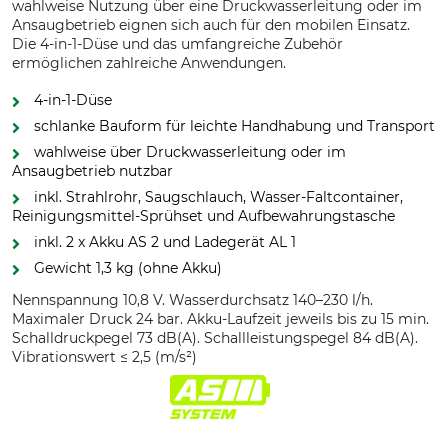
wahlweise Nutzung über eine Druckwasserleitung oder im
Ansaugbetrieb eignen sich auch für den mobilen Einsatz.
Die 4-in-1-Düse und das umfangreiche Zubehör
ermöglichen zahlreiche Anwendungen.
4-in-1-Düse
schlanke Bauform für leichte Handhabung und Transport
wahlweise über Druckwasserleitung oder im
Ansaugbetrieb nutzbar
inkl. Strahlrohr, Saugschlauch, Wasser-Faltcontainer,
Reinigungsmittel-Sprühset und Aufbewahrungstasche
inkl. 2 x Akku AS 2 und Ladegerät AL 1
Gewicht 1,3 kg (ohne Akku)
Nennspannung 10,8 V. Wasserdurchsatz 140–230 l/h.
Maximaler Druck 24 bar. Akku-Laufzeit jeweils bis zu 15 min.
Schalldruckpegel 73 dB(A). Schallleistungspegel 84 dB(A).
Vibrationswert ≤ 2,5 (m/s²)