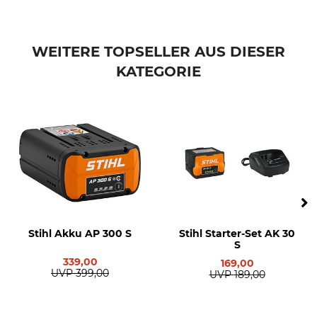
WEITERE TOPSELLER AUS DIESER
KATEGORIE
Stihl Akku AP 300 S
Stihl Starter-Set AK 30
S
339,00
169,00
UVP
399,00
UVP
189,00