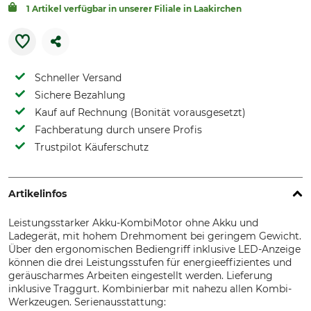
1 Artikel verfügbar in unserer Filiale in Laakirchen
Schneller Versand
Sichere Bezahlung
Kauf auf Rechnung (Bonität vorausgesetzt)
Fachberatung durch unsere Profis
Trustpilot Käuferschutz
Artikelinfos
Leistungsstarker Akku-KombiMotor ohne Akku und
Ladegerät, mit hohem Drehmoment bei geringem Gewicht.
Über den ergonomischen Bediengriff inklusive LED-Anzeige
können die drei Leistungsstufen für energieeffizientes und
geräuscharmes Arbeiten eingestellt werden. Lieferung
inklusive Traggurt. Kombinierbar mit nahezu allen Kombi-
Werkzeugen. Serienausstattung: