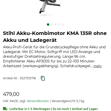
Stihl Akku-Kombimotor KMA 135R ohne
Akku und Ladegerät
Akku-Profi-Gerät für die Grundstückspflege ohne Akku und
Ladegerät. Mit EC-Motor, Softgriff mit LED-Anzeige und
dreistufiger Drehzahlregulierung. Länge 96 cm.
Empfohlener Akku AP300S für bis zu 22–100 Minuten
Arbeitszeit (werkzeugabhängig). Schalldruckpegel...
.
mehr
Artikel-Nr.:
5527515718
479,00
inkl. MwSt. zzgl.
Versandkosten
Versandgewicht 5,1 kg
Lieferbar in 1-3 Werktagen | Es ist noch 1 Artikel auf Lager.