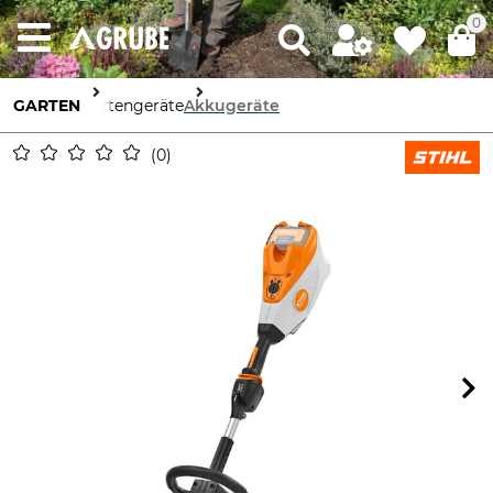
0
GARTEN
Gartengeräte
Akkugeräte
0