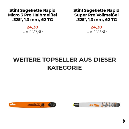
Stihl Sägekette Rapid
Stihl Sägekette Rapid
Micro 3 Pro Halbmeißel
Super Pro Vollmeißel
.325", 1,3 mm, 62 TG
.325", 1,3 mm, 62 TG
24,30
24,30
UVP
27,30
UVP
27,30
WEITERE TOPSELLER AUS DIESER
KATEGORIE