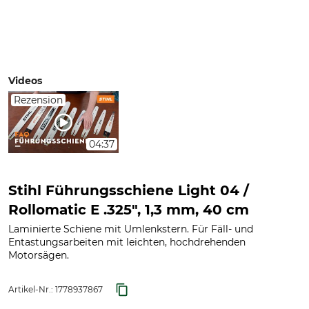
Videos
Rezension
04:37
Stihl Führungsschiene Light 04 /
Rollomatic E .325", 1,3 mm, 40 cm
Laminierte Schiene mit Umlenkstern. Für Fäll- und
Entastungsarbeiten mit leichten, hochdrehenden
Motorsägen.
Artikel-Nr.:
1778937867