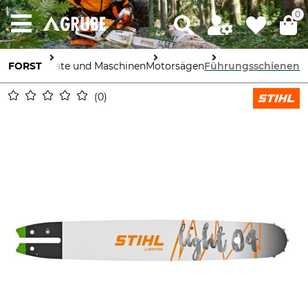
0
FORST
Geräte und Maschinen
Motorsägen
Führungsschienen
0