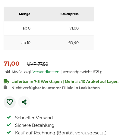
Menge
Stückpreis
ab 0
71,00
ab 10
60,40
71,00
UVP
77,50
inkl. MwSt. zzgl.
Versandkosten
Versandgewicht 635 g
Lieferbar in 7-8 Werktagen | Mehr als 10 Artikel auf Lager.
Nicht verfügbar in unserer Filiale in Laakirchen
Schneller Versand
Sichere Bezahlung
Kauf auf Rechnung (Bonität vorausgesetzt)