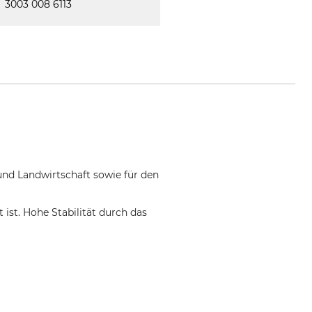
3003 008 6113
und Landwirtschaft sowie für den
 ist. Hohe Stabilität durch das