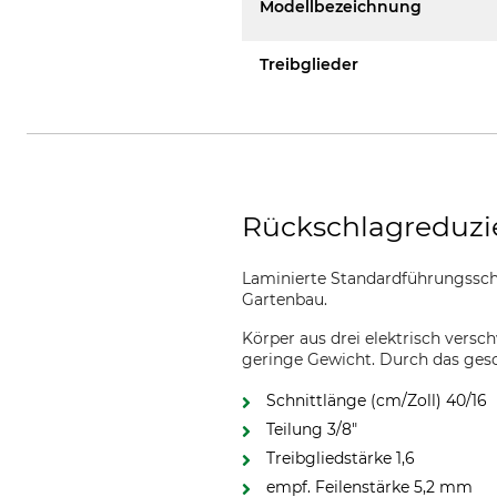
Modellbezeichnung
Treibglieder
Rückschlagreduzi
Laminierte Standardführungsschi
Gartenbau.
Körper aus drei elektrisch versch
geringe Gewicht. Durch das gesc
Schnittlänge (cm/Zoll) 40/16
Teilung 3/8"
Treibgliedstärke 1,6
empf. Feilenstärke 5,2 mm