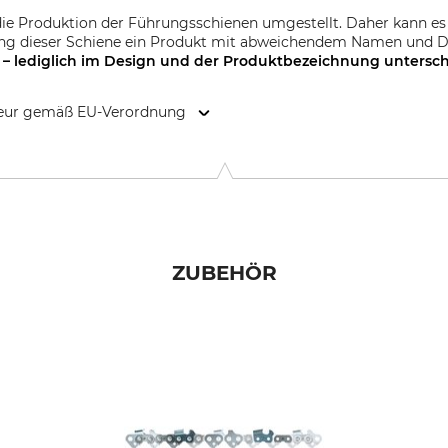
die Produktion der Führungsschienen umgestellt. Daher kann es
ung dieser Schiene ein Produkt mit abweichendem Namen und De
 – lediglich im Design und der
Produktbezeichnung
untersch
kteur gemäß EU-Verordnung
. KG, Robert-Bosch-Str. 13, 64807 Dieburg, Germany, www.stihl.d
ZUBEHÖR