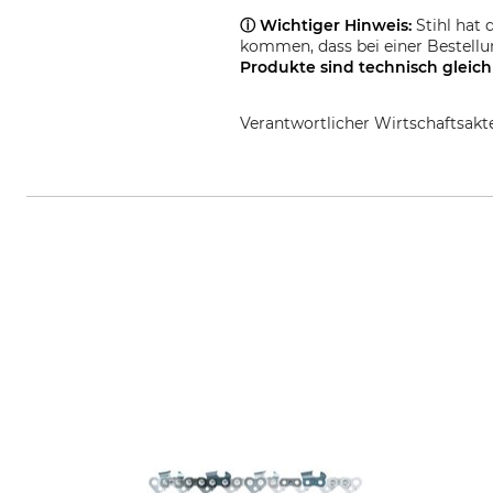
ⓘ Wichtiger Hinweis:
Stihl hat 
kommen, dass bei einer Bestell
Produkte sind
technisch gleich
Verantwortlicher Wirtschaftsa
STIHL Vertriebszentrale AG & Co