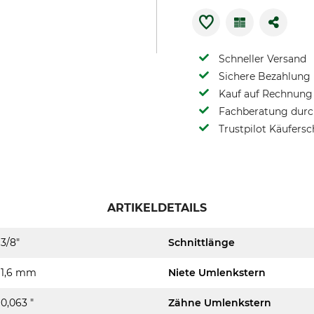
Schneller Versand
Sichere Bezahlung
Kauf auf Rechnung 
Fachberatung durch
Trustpilot Käufersc
ARTIKELDETAILS
3/8"
Schnittlänge
1,6 mm
Niete Umlenkstern
0,063 "
Zähne Umlenkstern