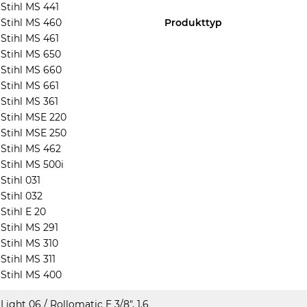
Stihl MS 441
Stihl MS 460
Produkttyp
Stihl MS 461
Stihl MS 650
Stihl MS 660
Stihl MS 661
Stihl MS 361
Stihl MSE 220
Stihl MSE 250
Stihl MS 462
Stihl MS 500i
Stihl 031
Stihl 032
Stihl E 20
Stihl MS 291
Stihl MS 310
Stihl MS 311
Stihl MS 400
Light 06 / Rollomatic E 3/8", 1,6