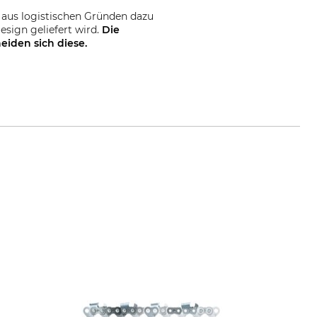
 aus logistischen Gründen dazu
sign geliefert wird.
Die
eiden sich diese.
e