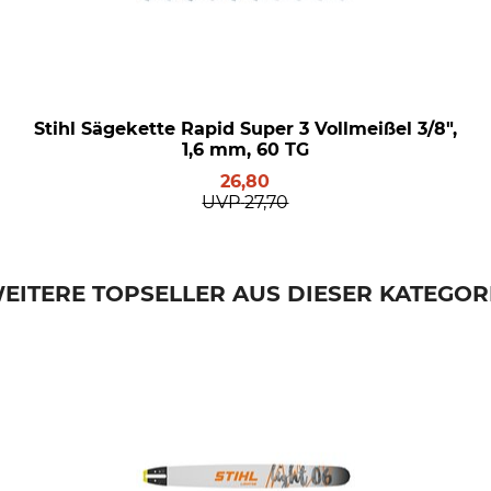
Stihl Sägekette Rapid Super 3 Vollmeißel 3/8",
1,6 mm, 60 TG
26,80
UVP
27,70
EITERE TOPSELLER AUS DIESER KATEGOR