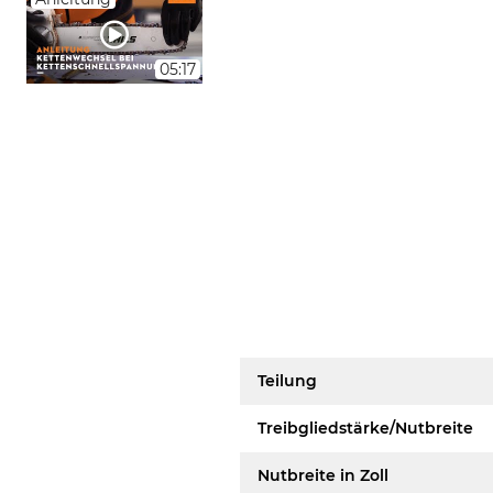
05:17
Teilung
Treibgliedstärke/Nutbreite
Nutbreite in Zoll