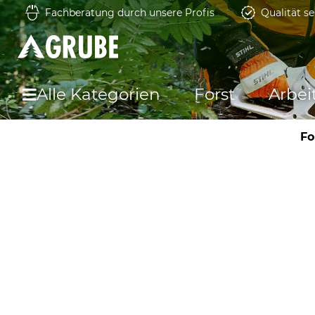
Fachberatung durch unsere Profis
Qualität se
Alle Kategorien
Forst
Arbei
Fo