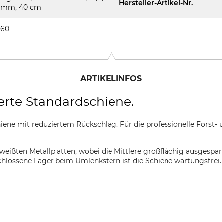
Hersteller-Artikel-Nr.
mm, 40 cm
60
ARTIKELINFOS
erte Standardschiene.
ene mit reduziertem Rückschlag. Für die professionelle Forst- 
weißten Metallplatten, wobei die Mittlere großflächig ausgespart
hlossene Lager beim Umlenkstern ist die Schiene wartungsfrei.