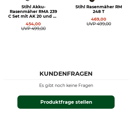
Stihl Akku-
Stihl Rasenmäher RM
Rasenfläche bis
Grasfangkorbvolumen
Rasenmäher RMA 239
248 T
1200 m²
55 l
C Set mit AK 20 und AL
469,00
101
454,00
UVP
499,00
Antrieb
Schalldruckpegel
UVP
499,00
Benzin
82 dB
Radantrieb
Mulchfunktion
Ja
Ja
Auswurf
Produkttyp
Seite
Rasenmäher
KUNDENFRAGEN
Heck
Es gibt noch keine Fragen
Modellbezeichnung
Hubraum
RM 453 V
166 cm³
Produktfrage stellen
Schallleistungspegel
Vibrationswert
97 dB
4,4 m/s²
Drehzahl
Herstellung
2800 U/min
Made in Austria