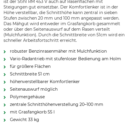
ist der Stihl RM 453 V auch auf Rasenflächen mit
Steigungen gut einsetzbar. Der Komfortlenker ist in der
Höhe verstellbar, die Schnitthöhe kann zentral in sieben
Stufen zwischen 20 mm und 100 mm angepasst werden.
Das Mähgut wird entweder im Grasfangkorb gesammelt
oder über den Seitenauswurf auf dem Rasen verteilt
(Mulchfunktion). Durch die Schnittbreite von 51cm wird ein
schneller Arbeitsfortschritt erreicht.
robuster Benzinrasenmäher mit Mulchfunktion
Vario-Radantrieb mit stufenloser Bedienung am Holm
für größere Flächen
Schnittbreite 51 cm
höhenverstellbarer Komfortlenker
Seitenauswurf möglich
Polymergehäuse
zentrale Schnitthöhenverstellung 20–100 mm
mit Grasfangkorb 55 l
Gewicht 33 kg