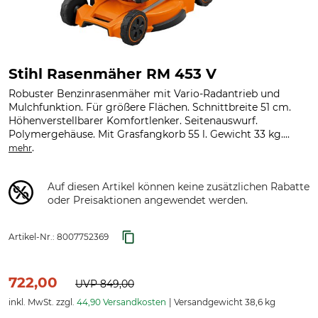
Stihl Rasenmäher RM 453 V
Robuster Benzinrasenmäher mit Vario-Radantrieb und
Mulchfunktion. Für größere Flächen. Schnittbreite 51 cm.
Höhenverstellbarer Komfortlenker. Seitenauswurf.
Polymergehäuse. Mit Grasfangkorb 55 l. Gewicht 33 kg....
.
mehr
Auf diesen Artikel können keine zusätzlichen Rabatte
oder Preisaktionen angewendet werden.
Artikel-Nr.:
8007752369
722,00
UVP
849,00
inkl. MwSt. zzgl.
44,90 Versandkosten
Versandgewicht 38,6 kg