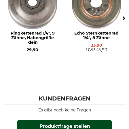
Ringkettenrad 1/4", 9
Echo Sternkettenrad
Zähne, Nabengröße
1/4", 8 Zähne
klein
33,90
29,90
UVP
45,90
KUNDENFRAGEN
Es gibt noch keine Fragen
Produktfrage stellen