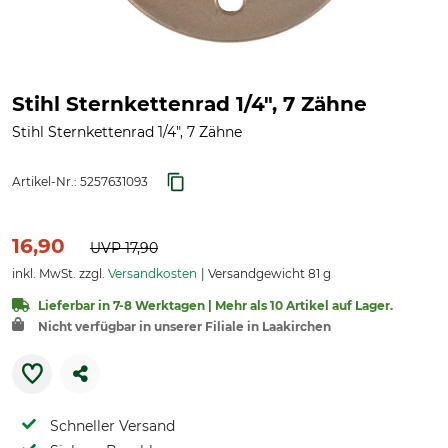
Stihl Sternkettenrad 1/4", 7 Zähne
Stihl Sternkettenrad 1/4", 7 Zähne
Artikel-Nr.:
5257631093
16,90
UVP
17,90
inkl. MwSt. zzgl.
Versandkosten
Versandgewicht 81 g
Lieferbar in 7-8 Werktagen | Mehr als 10 Artikel auf Lager.
Nicht verfügbar in unserer Filiale in Laakirchen
Schneller Versand