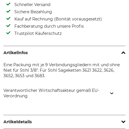
Schneller Versand
Sichere Bezahlung
Kauf auf Rechnung (Bonität vorausgesetzt)
Fachberatung durch unsere Profis
Trustpilot Käuferschutz
Artikelinfos
Eine Packung mit je 9 Verbindungsgliedern mit und ohne
Niet für Stihl 3/8". Für Stihl Sägeketten 3621 3622, 3626,
3652, 3653 und 3683.
Verantwortlicher Wirtschaftsakteur gemäß EU-
Verordnung
STIHL Vertriebszentrale AG & Co. KG, Robert-Bosch-Str. 13,
64807 Dieburg, Germany, www.stihl.de
Artikeldetails