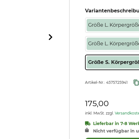
Variantenbeschreib
Größe L. Körpergröße
Größe L. Körpergröß
Größe S. Körpergröß
Artikel-Nr.:
4575725941
175,00
inkl. MwSt. zzgl.
Versandkost
Lieferbar in 7-8 Wer
Nicht verfügbar in u