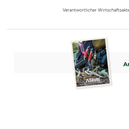
Verantwortlicher Wirtschaftsa
Le Jardin des 2A, 15 rue de Den
A