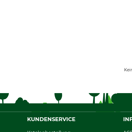
Kei
KUNDENSERVICE
IN