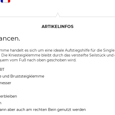
ARTIKELINFOS
ancen.
me handelt es sich um eine ideale Aufstiegshilfe für die Singl
Die Kniesteigklemme bleibt durch das versteifte Seilstück und 
bequem vom Fuß nach oben geschoben wird.
dRT
ge und Bruststeigklemme
messer
erbleiben
h
, kann aber auch am rechten Bein genutzt werden