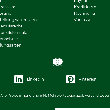
B
PayPal
pressum
Kreditkarte
ferung
Rechnung
tellung widerrufen
Vorkasse
errufsrecht
errufsformular
enschutz
lungsarten
LinkedIn
Pinterest
*Alle Preise in Euro und inkl. Mehrwertsteuer zzgl. Versandkosten