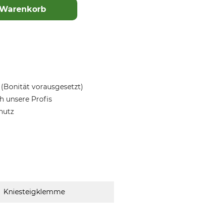
 Warenkorb
(Bonität vorausgesetzt)
 unsere Profis
hutz
Kniesteigklemme