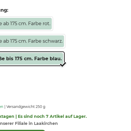
ung:
 ab 175 cm. Farbe rot.
e ab 175 cm. Farbe schwarz.
e bis 175 cm. Farbe blau.
en
Versandgewicht 250 g
ktagen | Es sind noch 7 Artikel auf Lager.
nserer Filiale in Laakirchen