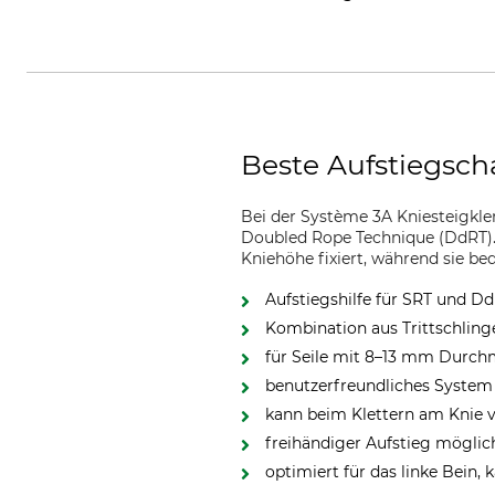
Beste Aufstiegsch
Bei der Système 3A Kniesteigklem
Doubled Rope Technique (DdRT). 
Kniehöhe fixiert, während sie 
Aufstiegshilfe für SRT und D
Kombination aus Trittschlin
für Seile mit 8–13 mm Durch
benutzerfreundliches System
kann beim Klettern am Knie v
freihändiger Aufstieg möglic
optimiert für das linke Bein