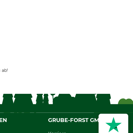
 ab!
EN
GRUBE-FORST GMBH