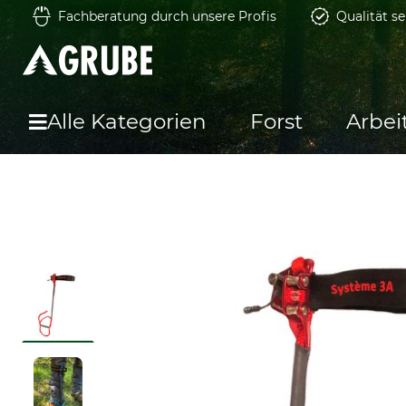
Fachberatung durch unsere Profis
Qualität se
Alle Kategorien
Forst
Arbei