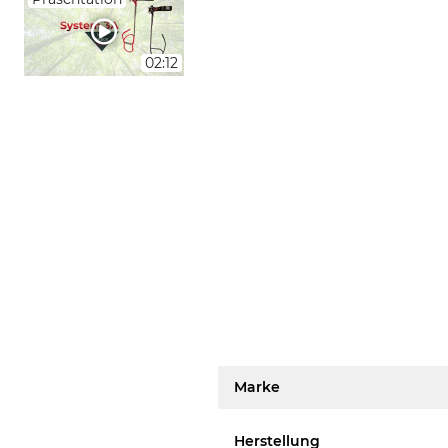
02:12
Marke
Herstellung