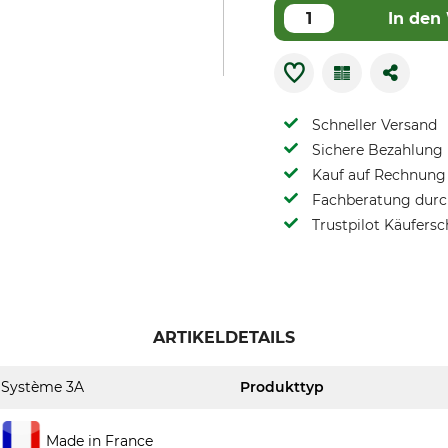
In den
Schneller Versand
Sichere Bezahlung
Kauf auf Rechnung 
Fachberatung durch
Trustpilot Käufersc
ARTIKELDETAILS
Système 3A
Produkttyp
Made in France