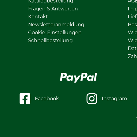
Katalogbestellung
AG
Fragen & Antworten
Im
Kontakt
Lie
Newsletteranmeldung
Bes
Cookie-Einstellungen
Wid
Schnellbestellung
Wid
Dat
Zah
Facebook
Instagram