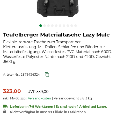
Teufelberger Materialtasche Lazy Mule
Flexible, robuste Tasche zum Transport der
Kletterausrüstung. Mit Rollen. Schlaufen und Bänder zur
Materialbefestigung. Wasserfestes PVC-Material nach 600D.
Wasserfeste Polyester-Nähte nach 210D und 420D. Gewicht
3500 g.
Artikel-Nr.:
2879454324
323,00
UVP
339,00
inkl. MwSt. zzgl.
Versandkosten
Versandgewicht 3,813 kg
Lieferbar in 7-8 Werktagen | Es sind noch 4 Artikel auf Lager.
Nicht verfügbar in unserer Filiale in Laakirchen