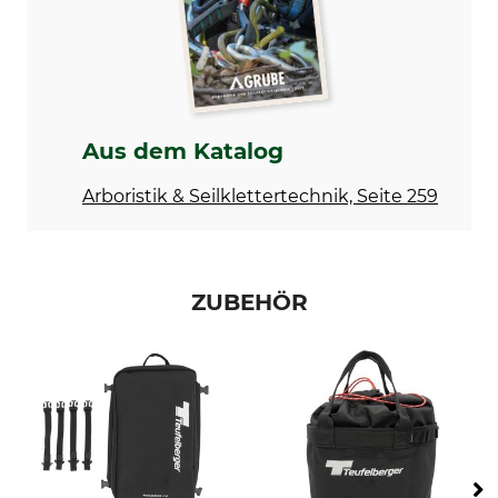
Lazy Mule
80 l
Gewicht
3500 g
Aus dem Katalog
Arboristik & Seilklettertechnik, Seite 259
ZUBEHÖR