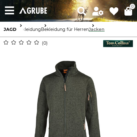
0
JAGD
Bekleidung
Bekleidung für Herren
Jacken
0