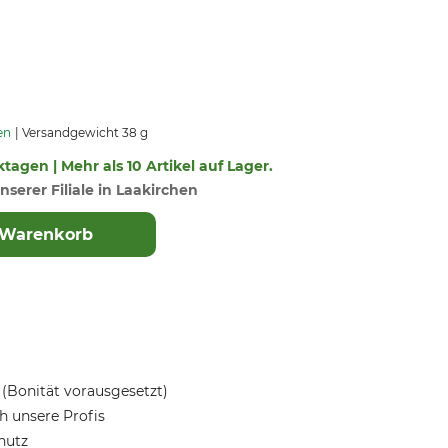
en
Versandgewicht 38 g
ktagen | Mehr als 10 Artikel auf Lager.
nserer Filiale in Laakirchen
 Warenkorb
(Bonität vorausgesetzt)
 unsere Profis
hutz