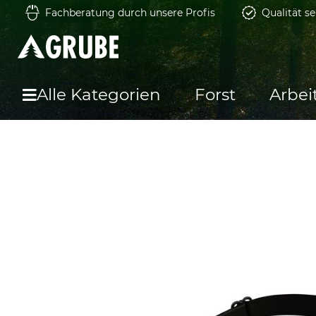
Fachberatung durch unsere Profis
Qualität se
Alle Kategorien
Forst
Arbei