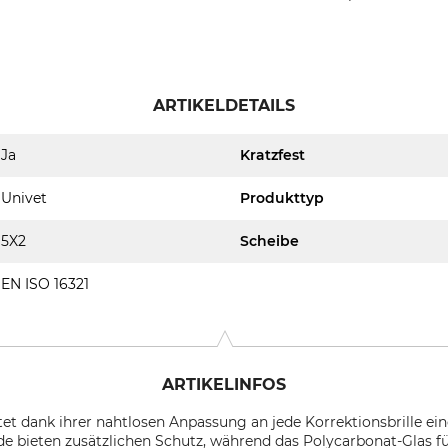
ARTIKELDETAILS
Ja
Kratzfest
Univet
Produkttyp
5X2
Scheibe
EN ISO 16321
ARTIKELINFOS
ietet dank ihrer nahtlosen Anpassung an jede Korrektionsbrille 
ilde bieten zusätzlichen Schutz, während das Polycarbonat-Glas fü