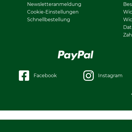
Newsletteranmeldung
Bes
Cookie-Einstellungen
Wid
Schnellbestellung
Wid
Dat
Zah
Facebook
Instagram