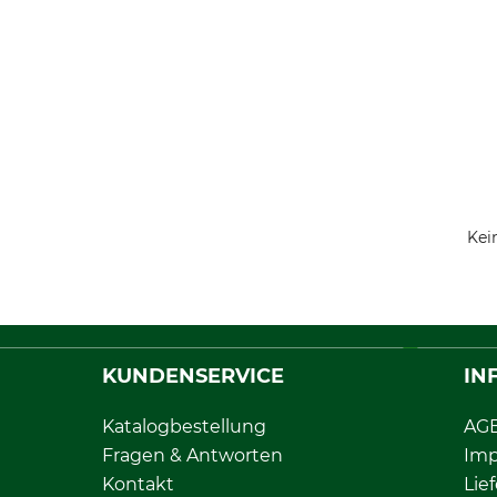
Kei
KUNDENSERVICE
IN
Katalogbestellung
AG
Fragen & Antworten
Im
Kontakt
Lie