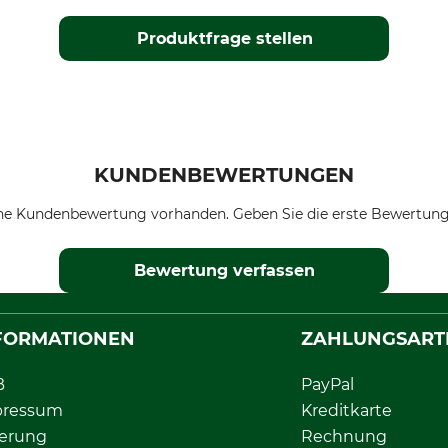
Produktfrage stellen
KUNDENBEWERTUNGEN
ne Kundenbewertung vorhanden. Geben Sie die erste Bewertung
Bewertung verfassen
FORMATIONEN
ZAHLUNGSART
B
PayPal
pressum
Kreditkarte
ferung
Rechnung