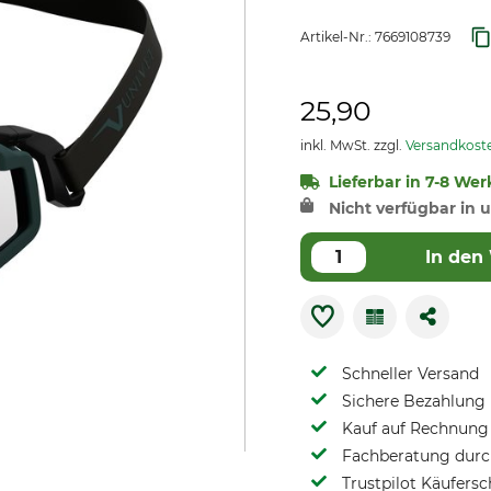
Artikel-Nr.:
7669108739
25,90
inkl. MwSt. zzgl.
Versandkost
Lieferbar in 7-8 Wer
Nicht verfügbar in u
In den
Schneller Versand
Sichere Bezahlung
Kauf auf Rechnung 
Fachberatung durch
Trustpilot Käufersc