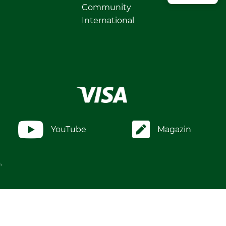
Community
International
YouTube
Magazin
.