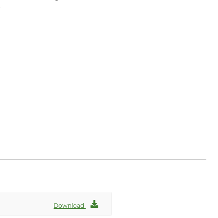
.
Download