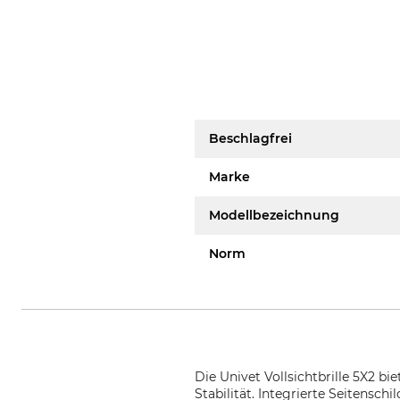
Beschlagfrei
Marke
Modellbezeichnung
Norm
Die Univet Vollsichtbrille 5X2 b
Stabilität. Integrierte Seitensch