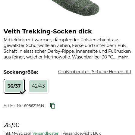
Veith Trekking-Socken dick
Mitteldick mit warmer, dämpfender Polsterschicht aus
gewalkter Schurwolle an Zehen, Ferse und unter dem Fuß.
Schaft in elastischer Derby-Rippe. Innenseite und Fußrücken
aus feiner, weicher Merinowolle. Waschbar bei 30 °C....
.
mehr
Größenberater (Schuhe Herren dt.)
Sockengröße:
36/37
42/43
Artikel-Nr.:
6086219514
28,90
inkl. MwSt. zzgl.
Versandkosten
Versandgewicht 136 g