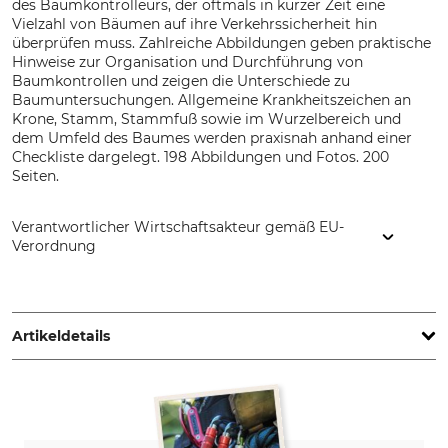
des Baumkontrolleurs, der oftmals in kurzer Zeit eine
Vielzahl von Bäumen auf ihre Verkehrssicherheit hin
überprüfen muss. Zahlreiche Abbildungen geben praktische
Hinweise zur Organisation und Durchführung von
Baumkontrollen und zeigen die Unterschiede zu
Baumuntersuchungen. Allgemeine Krankheitszeichen an
Krone, Stamm, Stammfuß sowie im Wurzelbereich und
dem Umfeld des Baumes werden praxisnah anhand einer
Checkliste dargelegt. 198 Abbildungen und Fotos. 200
Seiten.
Verantwortlicher Wirtschaftsakteur gemäß EU-
Verordnung
Haymarket Media GmbH, Frankfurter Str. 3d, 38122
Braunschweig, Germany, www.haymarket.de
Artikeldetails
Auflage
Seitenanzahl
2. Auflage
200