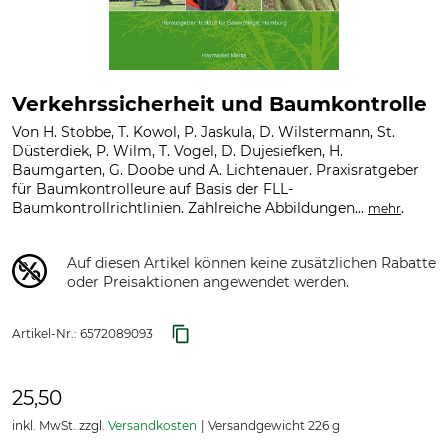
Verkehrssicherheit und Baumkontrolle
Von H. Stobbe, T. Kowol, P. Jaskula, D. Wilstermann, St.
Düsterdiek, P. Wilm, T. Vogel, D. Dujesiefken, H.
Baumgarten, G. Doobe und A. Lichtenauer. Praxisratgeber
für Baumkontrolleure auf Basis der FLL-
Baumkontrollrichtlinien. Zahlreiche Abbildungen...
.
mehr
Auf diesen Artikel können keine zusätzlichen Rabatte
oder Preisaktionen angewendet werden.
Artikel-Nr.:
6572089093
25,50
inkl. MwSt. zzgl.
Versandkosten
Versandgewicht 226 g