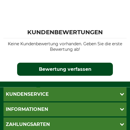
KUNDENBEWERTUNGEN
Keine Kundenbewertung vorhanden. Geben Sie die erste
Bewertung ab!
Bewertung verfassen
KUNDENSERVICE
Katalogbestellung
INFORMATIONEN
Fragen & Antworten
Kontakt
AGB
ZAHLUNGSARTEN
Newsletteranmeldung
Impressum