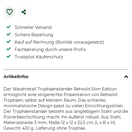
Schneller Versand
Sichere Bezahlung
Kauf auf Rechnung (Bonität vorausgesetzt)
Fachberatung durch unsere Profis
Trustpilot Käuferschutz
Artikelinfos
Der Waidmetall Trophäenständer Rehwild Slim Edition
ermöglicht eine stilgerechte Präsentation von Rehwild-
Trophäen, selbst auf kleinem Raum. Das schlanke,
minimalistische Design passt zu vielen Einrichtungsstilen.
Der Trophäenständer besteht aus langlebigem Stahl und die
Pulverbeschichtung macht ihn äußerst robust. Aus Stahl,
Materialstärke 3 mm. Maße 12 x 12 x 22,5 cm (L x B x H).
Gewicht 420 g. Lieferung ohne Trophäe.