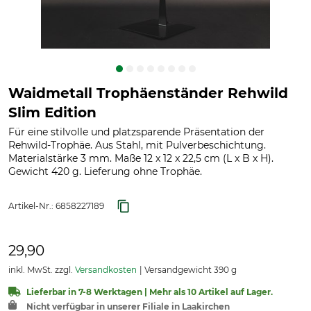
Waidmetall Trophäenständer Rehwild
Slim Edition
Für eine stilvolle und platzsparende Präsentation der
Rehwild-Trophäe. Aus Stahl, mit Pulverbeschichtung.
Materialstärke 3 mm. Maße 12 x 12 x 22,5 cm (L x B x H).
Gewicht 420 g. Lieferung ohne Trophäe.
Artikel-Nr.:
6858227189
29,90
inkl. MwSt. zzgl.
Versandkosten
Versandgewicht 390 g
Lieferbar in 7-8 Werktagen | Mehr als 10 Artikel auf Lager.
Nicht verfügbar in unserer Filiale in Laakirchen