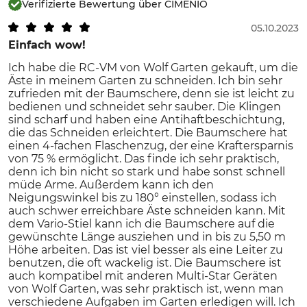
Verifizierte Bewertung über CIMENIO
05.10.2023
Einfach wow!
Ich habe die RC-VM von Wolf Garten gekauft, um die
Äste in meinem Garten zu schneiden. Ich bin sehr
zufrieden mit der Baumschere, denn sie ist leicht zu
bedienen und schneidet sehr sauber. Die Klingen
sind scharf und haben eine Antihaftbeschichtung,
die das Schneiden erleichtert. Die Baumschere hat
einen 4-fachen Flaschenzug, der eine Kraftersparnis
von 75 % ermöglicht. Das finde ich sehr praktisch,
denn ich bin nicht so stark und habe sonst schnell
müde Arme. Außerdem kann ich den
Neigungswinkel bis zu 180° einstellen, sodass ich
auch schwer erreichbare Äste schneiden kann. Mit
dem Vario-Stiel kann ich die Baumschere auf die
gewünschte Länge ausziehen und in bis zu 5,50 m
Höhe arbeiten. Das ist viel besser als eine Leiter zu
benutzen, die oft wackelig ist. Die Baumschere ist
auch kompatibel mit anderen Multi-Star Geräten
von Wolf Garten, was sehr praktisch ist, wenn man
verschiedene Aufgaben im Garten erledigen will. Ich