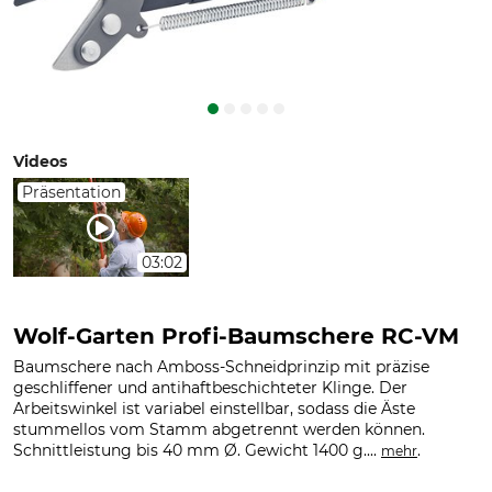
Videos
Präsentation
03:02
Wolf-Garten Profi-Baumschere RC-VM
Baumschere nach Amboss-Schneidprinzip mit präzise
geschliffener und antihaftbeschichteter Klinge. Der
Arbeitswinkel ist variabel einstellbar, sodass die Äste
stummellos vom Stamm abgetrennt werden können.
Schnittleistung bis 40 mm Ø. Gewicht 1400 g....
.
mehr