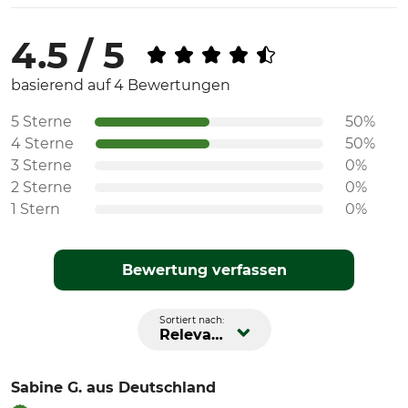
4.5 / 5
basierend auf 4 Bewertungen
5 Sterne
50%
4 Sterne
50%
3 Sterne
0%
2 Sterne
0%
1 Stern
0%
Bewertung verfassen
Sortiert nach:
Relevanz
Sabine G.
aus Deutschland