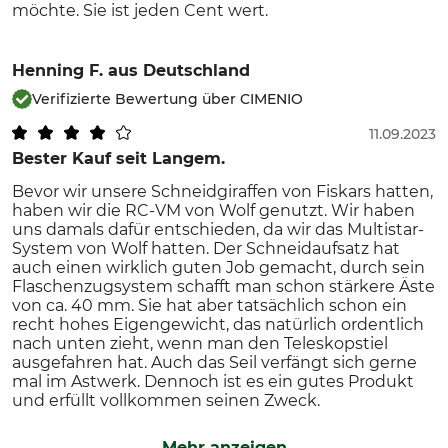
möchte. Sie ist jeden Cent wert.
Henning F.
aus Deutschland
Verifizierte Bewertung über CIMENIO
11.09.2023
Bester Kauf seit Langem.
Bevor wir unsere Schneidgiraffen von Fiskars hatten,
haben wir die RC-VM von Wolf genutzt. Wir haben
uns damals dafür entschieden, da wir das Multistar-
System von Wolf hatten. Der Schneidaufsatz hat
auch einen wirklich guten Job gemacht, durch sein
Flaschenzugsystem schafft man schon stärkere Äste
von ca. 40 mm. Sie hat aber tatsächlich schon ein
recht hohes Eigengewicht, das natürlich ordentlich
nach unten zieht, wenn man den Teleskopstiel
ausgefahren hat. Auch das Seil verfängt sich gerne
mal im Astwerk. Dennoch ist es ein gutes Produkt
und erfüllt vollkommen seinen Zweck.
Mehr anzeigen