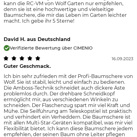
kann die RC-VM von Wolf Garten nur empfehlen,
denn sie ist eine hochwertige und vielseitige
Baumschere, die mir das Leben im Garten leichter
macht. Ich gebe ihr 5 Sterne!
David H.
aus Deutschland
Verifizierte Bewertung über CIMENIO
16.09.2023
Guter Geschmack.
Ich bin sehr zufrieden mit der Profi-Baumschere von
Wolf. Sie ist stabil, leicht und einfach zu bedienen.
Die Amboss-Technik schneidet auch dickere Äste
problemlos durch. Der drehbare Schneidkopf
ermöglicht mir, aus verschiedenen Winkeln zu
schneiden. Der Flaschenzug spart mir viel Kraft und
Mühe. Die Seilführung am Teleskopstiel ist praktisch
und verhindert ein Verheddern. Die Baumschere ist
mit allen Multi-Star-Geräten kompatibel, was mir viel
Flexibilität bietet. Ich kann diese Baumschere jedem
empfehlen, der seinen Baum ohne Leiter pflegen