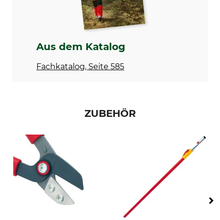
Gewicht
Herstellung
1400 g
Made in Germany
Aus dem Katalog
Fachkatalog, Seite 585
ZUBEHÖR