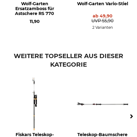
Wolf-Garten
Wolf-Garten Vario-Stiel
Ersatzamboss für
Astschere RS 770
ab
49,90
UVP
55,90
11,90
2 Varianten
WEITERE TOPSELLER AUS DIESER
KATEGORIE
Fiskars Teleskop-
Teleskop-Baumschere