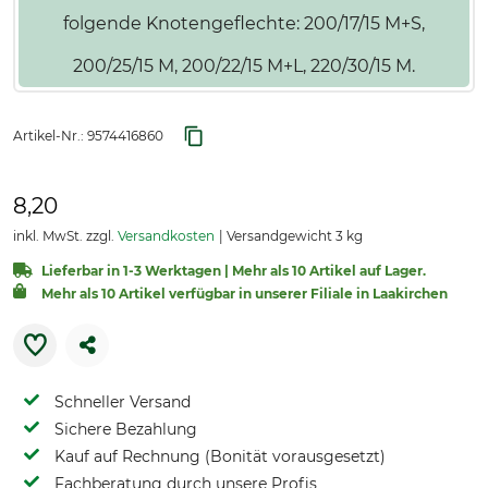
folgende Knotengeflechte: 200/17/15 M+S,
200/25/15 M, 200/22/15 M+L, 220/30/15 M.
Artikel-Nr.:
9574416860
8,20
inkl. MwSt. zzgl.
Versandkosten
Versandgewicht 3 kg
Lieferbar in 1-3 Werktagen | Mehr als 10 Artikel auf Lager.
Mehr als 10 Artikel verfügbar in unserer Filiale in Laakirchen
Schneller Versand
Sichere Bezahlung
Kauf auf Rechnung (Bonität vorausgesetzt)
Fachberatung durch unsere Profis