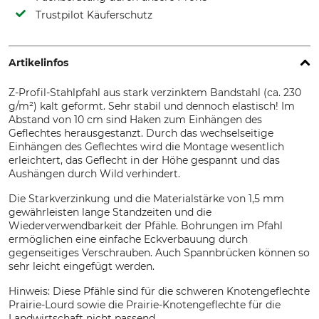
Trustpilot Käuferschutz
Artikelinfos
Z-Profil-Stahlpfahl aus stark verzinktem Bandstahl (ca. 230
g/m²) kalt geformt. Sehr stabil und dennoch elastisch! Im
Abstand von 10 cm sind Haken zum Einhängen des
Geflechtes herausgestanzt. Durch das wechselseitige
Einhängen des Geflechtes wird die Montage wesentlich
erleichtert, das Geflecht in der Höhe gespannt und das
Aushängen durch Wild verhindert.
Die Starkverzinkung und die Materialstärke von 1,5 mm
gewährleisten lange Standzeiten und die
Wiederverwendbarkeit der Pfähle. Bohrungen im Pfahl
ermöglichen eine einfache Eckverbauung durch
gegenseitiges Verschrauben. Auch Spannbrücken können so
sehr leicht eingefügt werden.
Hinweis: Diese Pfähle sind für die schweren Knotengeflechte
Prairie-Lourd sowie die Prairie-Knotengeflechte für die
Landwirtschaft nicht passend.