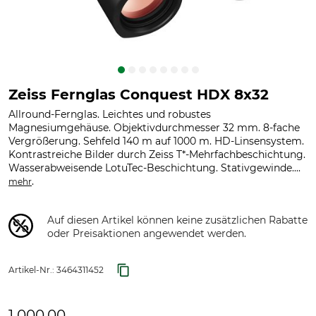
Zeiss Fernglas Conquest HDX 8x32
Allround-Fernglas. Leichtes und robustes
Magnesiumgehäuse. Objektivdurchmesser 32 mm. 8-fache
Vergrößerung. Sehfeld 140 m auf 1000 m. HD-Linsensystem.
Kontrastreiche Bilder durch Zeiss T*-Mehrfachbeschichtung.
Wasserabweisende LotuTec-Beschichtung. Stativgewinde....
.
mehr
Auf diesen Artikel können keine zusätzlichen Rabatte
oder Preisaktionen angewendet werden.
Artikel-Nr.:
3464311452
1 000,00