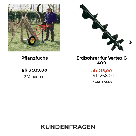
Pflanzfuchs
Erdbohrer für Vertex G
400
ab
3 939,00
ab
215,00
UVP
268,00
3 Varianten
7 Varianten
KUNDENFRAGEN