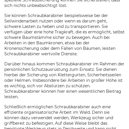
spezielle Schraubsicherung können Sie sicherstellen, dass
sich nichts unbeabsichtigt löst.
Sie können Schraubkarabiner beispielsweise bei der
Seilwindenarbeit nutzen oder wenn es darum geht,
schwere Lasten zu heben und zu transportieren. Sie
verfügen über eine hohe Tragkraft, die es ermöglicht, selbst
schwere Baumstämme sicher zu bewegen. Auch bei
Arbeiten in den Baumkronen, etwa bei der
Kronensicherung oder dem Fällen von Bäumen, leisten
Schraubkarabiner wertvolle Dienste.
Darüber hinaus kommen Schraubkarabiner im Rahmen der
persönlichen Schutzausrüstung zum Einsatz. Sie dienen
hierbei der Sicherung von Klettergurten, Sicherheitsseilen
oder Helmen. Insbesondere bei Arbeiten in großer Höhe ist
es wichtig, sich vor Abstürzen zu schützen.
Schraubkarabiner können hier einen wesentlichen Beitrag
leisten.
Schließlich ermöglichen Schraubkarabiner auch eine
effiziente organisatorische Arbeit im Wald. Denn sie
können dazu verwendet werden, Werkzeug sicher und
griffbereit zu befestigen. Auf diese Weise bleibt das
benötigte Werkzeug stets in Reichweite und kann nicht