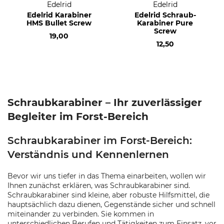
Edelrid
Edelrid
Edelrid Karabiner
Edelrid Schraub-
HMS Bullet Screw
Karabiner Pure
Screw
19,00
12,50
Schraubkarabiner – Ihr zuverlässiger
Begleiter im Forst-Bereich
Schraubkarabiner im Forst-Bereich:
Verständnis und Kennenlernen
Bevor wir uns tiefer in das Thema einarbeiten, wollen wir
Ihnen zunächst erklären, was Schraubkarabiner sind.
Schraubkarabiner sind kleine, aber robuste Hilfsmittel, die
hauptsächlich dazu dienen, Gegenstände sicher und schnell
miteinander zu verbinden. Sie kommen in
unterschiedlichen Berufen und Tätigkeiten zum Einsatz, vor