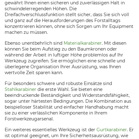
gewährt Ihnen einen sicheren und zuverlässigen Halt in
schwindelerregenden Höhen. Die
Dreifachverschlussfunktion stellt sicher, dass Sie sich voll
und ganz auf die Herausforderungen des Forstalltags
konzentrieren können, ohne sich Sorgen um Ihr Equipment
machen zu müssen.
Ebenso unentbehrlich sind
Materialkarabiner
. Mit diesen
können Sie beim Aufstieg zu den Baumkronen oder
während der Arbeit in luftiger Höhe problemlos auf Ihr
Werkzeug zugreifen. Sie ermöglichen eine schnelle und
überlegene Organisation Ihrer Ausrüstung, was Ihnen
wertvolle Zeit sparen kann.
Für besonders schwere und robuste Einsätze sind
Stahlkarabiner
die erste Wahl. Sie bieten eine
beeindruckende Beständigkeit und Widerstandsfähigkeit,
sogar unter härtesten Bedingungen. Die Kombination aus
beispielloser Stabilität und einfacher Handhabung macht
sie zu einer verlässlichen Komponente in Ihrem
Forstwerkzeugarsenal.
Ein weiteres essentielles Werkzeug ist der
Gurtkarabiner
. Er
ist optimal geeignet, um Ihre Sicherheitsausrüstung, wie