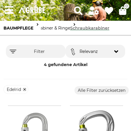
0
BAUMPFLEGE
Karabiner & Ringe
Schraubkarabiner
Filter
Relevanz
4 gefundene Artikel
Edelrid
Alle Filter zurücksetzen