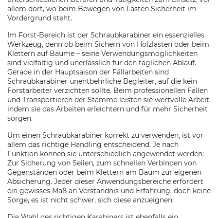
allem dort, wo beim Bewegen von Lasten Sicherheit im
Vordergrund steht.
Im Forst-Bereich ist der Schraubkarabiner ein essenzielles
Werkzeug, denn ob beim Sichern von Holzlasten oder beim
Klettern auf Bäume – seine Verwendungsmöglichkeiten
sind vielfältig und unerlässlich für den täglichen Ablauf.
Gerade in der Hauptsaison der Fällarbeiten sind
Schraubkarabiner unentbehrliche Begleiter, auf die kein
Forstarbeiter verzichten sollte. Beim professionellen Fällen
und Transportieren der Stämme leisten sie wertvolle Arbeit,
indem sie das Arbeiten erleichtern und für mehr Sicherheit
sorgen.
Um einen Schraubkarabiner korrekt zu verwenden, ist vor
allem das richtige Handling entscheidend. Je nach
Funktion können sie unterschiedlich angewendet werden:
Zur Sicherung von Seilen, zum schnellen Verbinden von
Gegenständen oder beim Klettern am Baum zur eigenen
Absicherung. Jeder dieser Anwendungsbereiche erfordert
ein gewisses Maß an Verständnis und Erfahrung, doch keine
Sorge, es ist nicht schwer, sich diese anzueignen.
Die Wahl des richtigen Karabiners ist ebenfalls ein