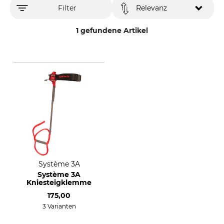
Filter
Relevanz
1 gefundene Artikel
Système 3A
Système 3A
Kniesteigklemme
175,00
3 Varianten